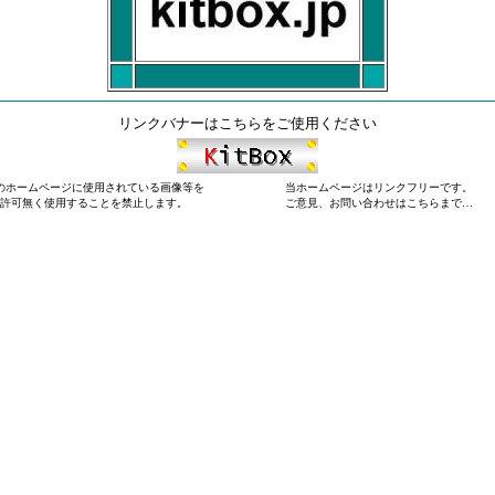
■
■
リンクバナーはこちらをご使用ください
のホームページに使用されている画像等を
当ホームページはリンクフリーです。
■■■
許可無く使用することを禁止します。
ご意見、お問い合わせはこちらまで…